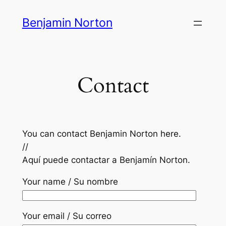
Skip
Benjamin Norton
to
content
Contact
You can contact Benjamin Norton here.
//
Aquí puede contactar a Benjamín Norton.
Your name / Su nombre
Your email / Su correo